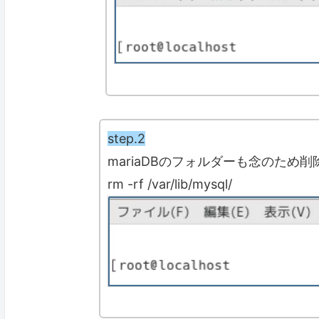
step.2
mariaDBのフォルダーも念のため
rm -rf /var/lib/mysql/