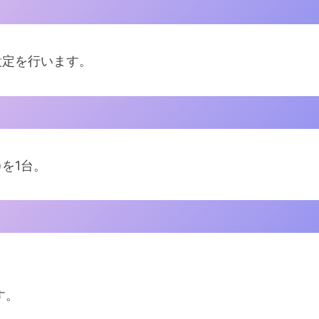
設定を行います。
)を1台。
す。