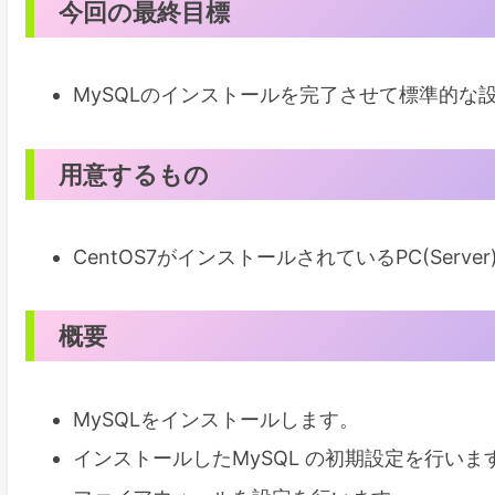
今回の最終目標
MySQLのインストールを完了させて標準的な
用意するもの
CentOS7がインストールされているPC(Server
概要
MySQLをインストールします。
インストールしたMySQL の初期設定を行いま