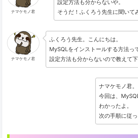
設定方法も分からないや。
そうだ！ふくろう先生に聞いて
ナマケモノ君
ふくろう先生。こんにちは。
MySQLをインストールする方法
設定方法も分からないので教えて下
ナマケモノ君
ナマケモノ君。
今回は、MyS
わかったよ。
次の手順に従っ