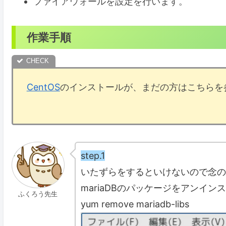
ファイアウォールを設定を行います。
作業手順
CentOS
のインストールが、まだの方はこちらを
step.1
いたずらをするといけないので念の
mariaDBのパッケージをアンイ
ふくろう先生
yum remove mariadb-libs