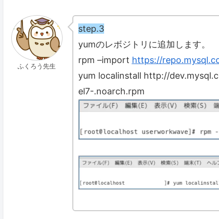
step.3
yumのレボジトリに追加します。
rpm –import
https://repo.mysql
ふくろう先生
yum localinstall http://dev.mysq
el7-.noarch.rpm