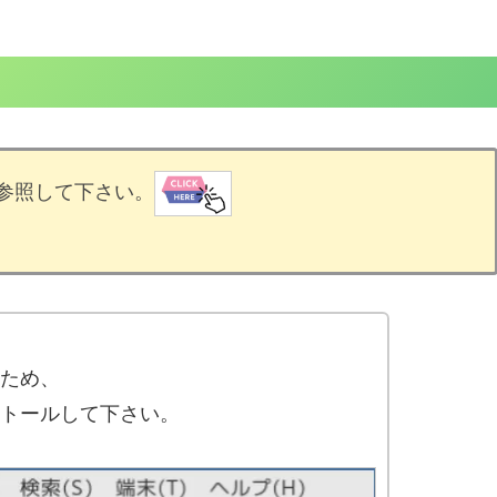
参照して下さい。
ため、
ンストールして下さい。