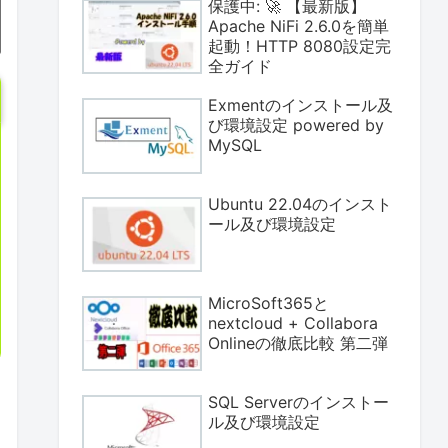
保護中: 🚀 【最新版】
Apache NiFi 2.6.0を簡単
起動！HTTP 8080設定完
全ガイド
Exmentのインストール及
び環境設定 powered by
MySQL
Ubuntu 22.04のインスト
ール及び環境設定
MicroSoft365と
nextcloud + Collabora
Onlineの徹底比較 第二弾
SQL Serverのインストー
ル及び環境設定