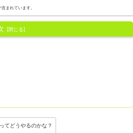
が含まれています。
次
法ってどうやるのかな？