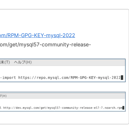
.com/RPM-GPG-KEY-mysql-2022
l.com/get/mysql57-community-release-