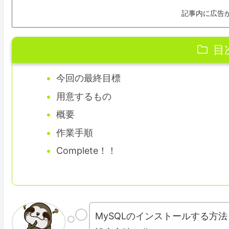
記事内に広告
目
今回の最終目標
用意するもの
概要
作業手順
Complete！！
MySQLのインストールする方