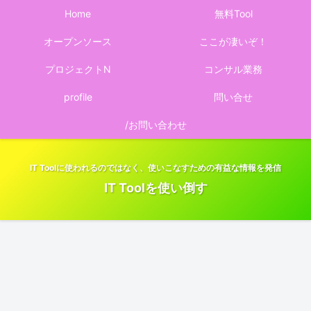
Home
無料Tool
オープンソース
ここが凄いぞ！
プロジェクトN
コンサル業務
profile
問い合せ
/お問い合わせ
IT Toolに使われるのではなく、使いこなすための有益な情報を発信
IT Toolを使い倒す