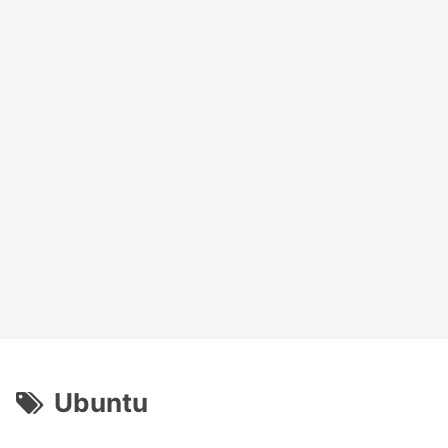
Ubuntu