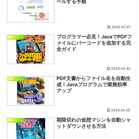
ールする手順
2025.03.07
プログラマー必見！JavaでPDFフ
無料ツール
ァイルにバーコードを追加する完
全ガイド
2024.04.30
PDF文書からファイル名を自動生
無料ツール
成！Javaプログラムで業務効率
アップ
2024.04.26
期限切れの仮想マシンを自動シャ
無料ツール
ットダウンさせる方法