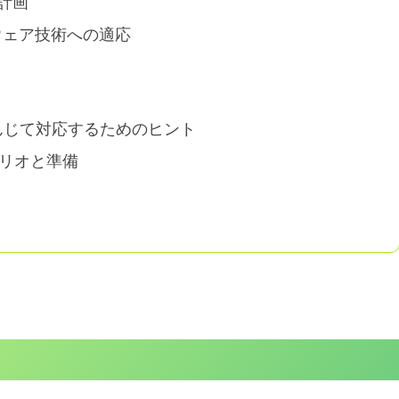
ト計画
ウェア技術への適応
んじて対応するためのヒント
ナリオと準備