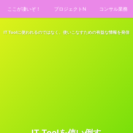
ここが凄いぞ！
プロジェクトN
コンサル業務
IT Toolに使われるのではなく、使いこなすための有益な情報を発信
IT Toolを使い倒す