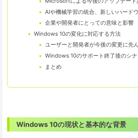
Microsoftによる今後のアップデー
AIや機械学習の統合、新しいハード
企業や開発者にとっての意味と影響
Windows 10の変化に対応する方法
ユーザーと開発者が今後の変更に先
Windows 10のサポート終了後のシ
まとめ
Windows 10の現状と基本的な背景