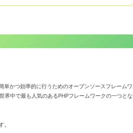
をより簡単かつ効率的に行うためのオープンソースフレームワ
elは世界中で最も人気のあるPHPフレームワークの一つとな
です。