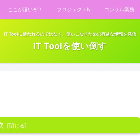
ここが凄いぞ！
プロジェクトN
コンサル業務
IT Toolに使われるのではなく、使いこなすための有益な情報を発信
IT Toolを使い倒す
次