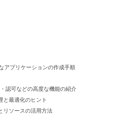
ルなアプリケーションの作成手順
、認証・認可などの高度な機能の紹介
管理と最適化のヒント
ジとリソースの活用方法