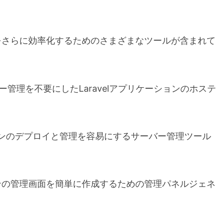
、開発をさらに効率化するためのさまざまなツールが含まれて
サーバー管理を不要にしたLaravelアプリケーションのホステ
ケーションのデプロイと管理を容易にするサーバー管理ツール
ーションの管理画面を簡単に作成するための管理パネルジェネ