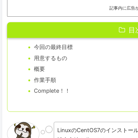
記事内に広告
目
今回の最終目標
用意するもの
概要
作業手順
Complete！！
LinuxのCentOS7のインス