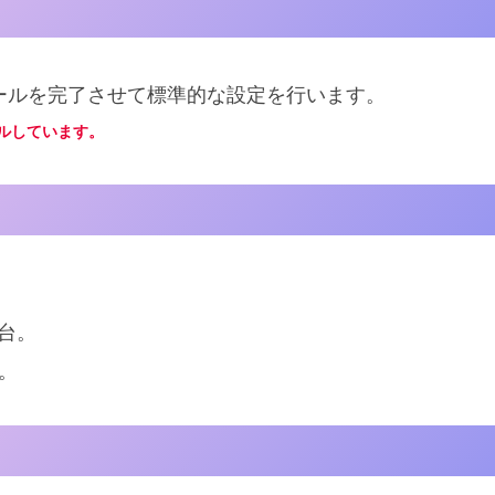
ンストールを完了させて標準的な設定を行います。
ールしています。
1台。
台。