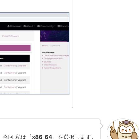
今回 私は『
x86_64
』を選択します。