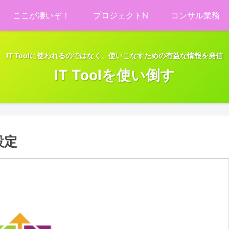
ここが凄いぞ！
プロジェクトN
コンサル業務
IT Toolに使われるのではなく、使いこなすための有益な情報を発信
IT Toolを使い倒す
設定