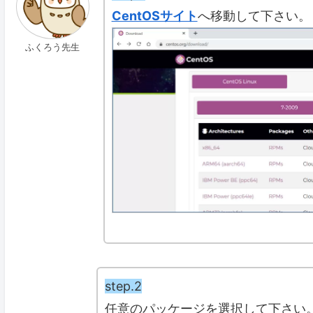
CentOSサイト
へ移動して下さい。
ふくろう先生
step.2
任意のパッケージを選択して下さい。