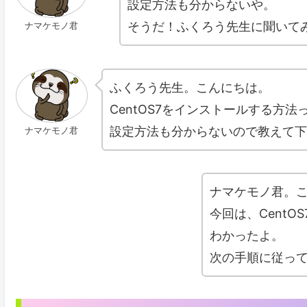
設定方法も分からないや。
そうだ！ふくろう先生に聞いて
ナマケモノ君
ふくろう先生。こんにちは。
CentOS7をインストールする方
設定方法も分からないので教えて下
ナマケモノ君
ナマケモノ君。
今回は、Cent
わかったよ。
次の手順に従っ