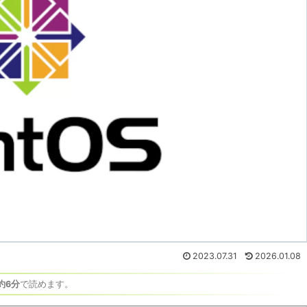
2023.07.31
2026.01.08
約6分
で読めます。