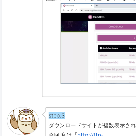
step.3
ダウンロードサイトが複数表示され
今回 私は『
http://ftp-