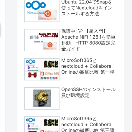
Ubuntu 22.04でSnapを
使ってNextcloudをイン
ストールする方法
保護中: 🚀 【超入門】
Apache NiFi 1.28.1を簡単
起動！HTTP 8080設定完
全ガイド
MicroSoft365と
nextcloud + Collabora
Onlineの徹底比較 第一弾
OpenSSHのインストール
及び環境設定
MicroSoft365と
nextcloud + Collabora
Onlineの徹底比較 第三弾