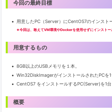
今回の最終目標
用意したPC（Server）にCentOS7のイ
※今回は、敢えてVM環境やDockerを使用せずにインスト
用意するもの
8GB以上のUSBメモリを１本。
Win32DiskImagerがインストールされたPCを
CentOS7 をインストールするPC(Server)を1
概要