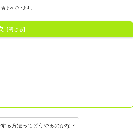
が含まれています。
次
トールする方法ってどうやるのかな？