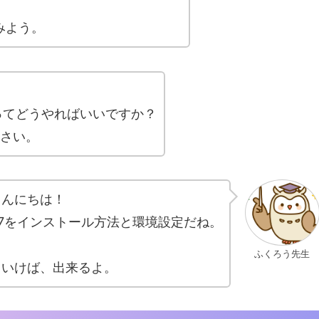
みよう。
法ってどうやればいいですか？
さい。
こんにちは！
OS7をインストール方法と環境設定だね。
ふくろう先生
ていけば、出来るよ。