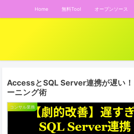
Home
無料Tool
オープンソース
AccessとSQL Server連携
ーニング術
コンサル業務