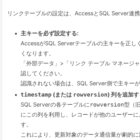
リンクテーブルの設定は、AccessとSQL Serv
主キーを必ず設定する:
AccessがSQL Serverテーブルの主キ
くなります。
「外部データ」>「リンク テーブル マネージ
認してください。
認識されない場合は、SQL Server側で主
timestamp
(または
rowversion
) 列を追加す
SQL Serverの各テーブルに
rowversion
型（
にこの列を利用し、レコードが他のユーザーに
す。
これにより、更新対象のデータ通信量が劇的に