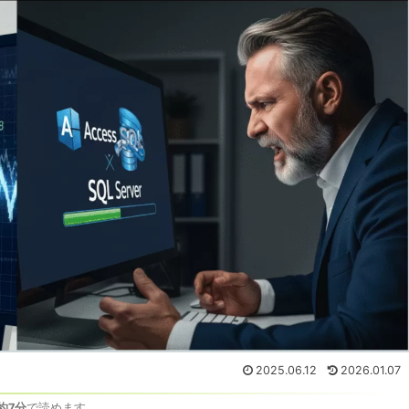
2025.06.12
2026.01.07
約7分
で読めます。