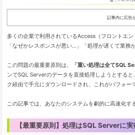
記事内に広告
多くの企業で利用されているAccess（フロントエンド
「なぜかレスポンスが悪い…」「処理が遅くて業務
この問題の最重要原則は、
「重い処理は全てSQL Se
ンでSQL Serverのデータを直接処理しようとする
ク経由で手元にダウンロードされ、これがパフォー
この記事では、あなたのシステムを劇的に高速化す
【最重要原則】処理はSQL Serverに