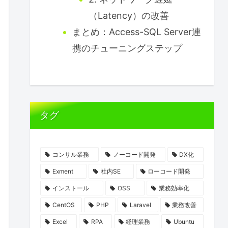
（Latency）の改善
まとめ：Access-SQL Server連
携のチューニングステップ
タグ
コンサル業務
ノーコード開発
DX化
Exment
社内SE
ローコード開発
インストール
OSS
業務効率化
CentOS
PHP
Laravel
業務改善
Excel
RPA
経理業務
Ubuntu