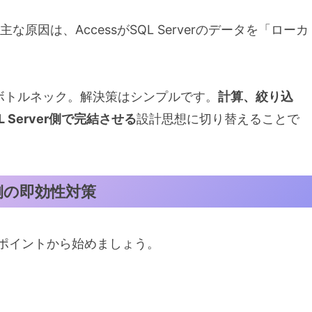
る主な原因は、AccessがSQL Serverのデータを「ローカ
。
ボトルネック。解決策はシンプルです。
計算、絞り込
Server側で完結させる
設計思想に切り替えることで
）側の即効性対策
しポイントから始めましょう。