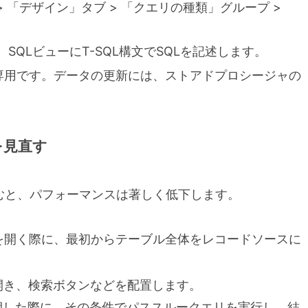
」> 「デザイン」タブ > 「クエリの種類」グループ >
SQLビューにT-SQL構文でSQLを記述します。
専用です。データの更新には、ストアドプロシージャの
を見直す
むと、パフォーマンスは著しく低下します。
を開く際に、最初からテーブル全体をレコードソースに
開き、検索ボタンなどを配置します。
押した際に、その条件でパススルークエリを実行し、結