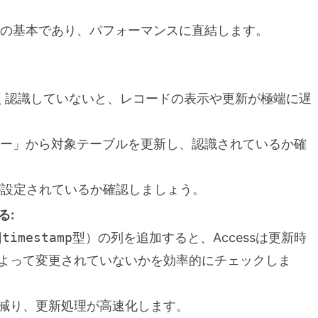
er連携の基本であり、パフォーマンスに直結します。
ーを正しく認識していないと、レコードの表示や更新が極端に遅
ャー」から対象テーブルを更新し、認識されているか確
キーが設定されているか確認しましょう。
る:
旧
timestamp
型）の列を追加すると、Accessは更新時
よって変更されていないかを効率的にチェックしま
減り、更新処理が高速化します。