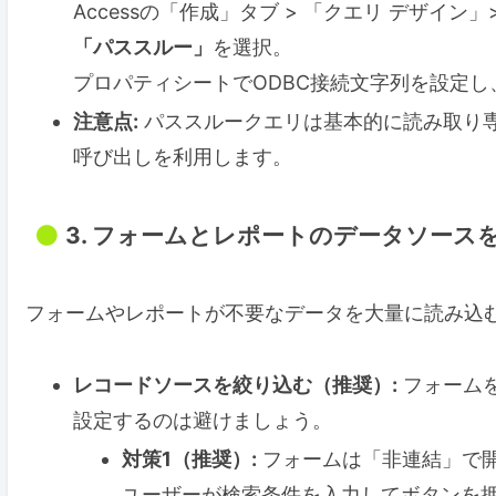
Accessの「作成」タブ > 「クエリ デザイン
「パススルー」
を選択。
プロパティシートでODBC接続文字列を設定し、
注意点:
パススルークエリは基本的に読み取り
呼び出しを利用します。
3. フォームとレポートのデータソース
フォームやレポートが不要なデータを大量に読み込
レコードソースを絞り込む（推奨）:
フォーム
設定するのは避けましょう。
対策1（推奨）:
フォームは「非連結」で
ユーザーが検索条件を入力してボタンを