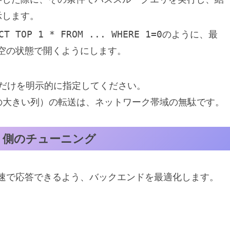
示します。
CT TOP 1 * FROM ... WHERE 1=0
のように、最
空の状態で開くようにします。
だけを明示的に指定してください。
の大きい列）の転送は、ネットワーク帯域の無駄です。
ンド）側のチューニング
rが最速で応答できるよう、バックエンドを最適化します。