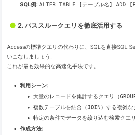
SQL例:
ALTER TABLE [テーブル名] ADD [Ro
2. パススルークエリを徹底活用する
Accessの標準クエリの代わりに、SQLを直接SQL S
いこなしましょう。
これが最も効果的な高速化手法です。
利用シーン:
大量のレコードを集計するクエリ（
GROU
複数テーブルを結合（
JOIN
）する複雑な
特定の条件でデータを絞り込む検索クエ
作成方法: