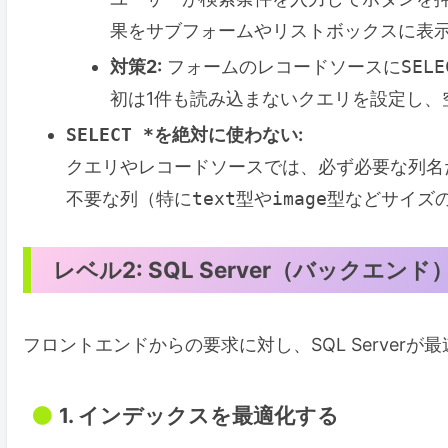
果をサブフォームやリストボックスに表
対策2:
フォームのレコードソースに
SELE
初は1件も読み込まないクエリを設定し、
SELECT *
を絶対に使わない:
クエリやレコードソースでは、必ず必要な列名
不要な列（特に
text
型や
image
型などサイズ
レベル2: SQL Server（バックエ
フロントエンドからの要求に対し、SQL Serve
1. インデックスを最適化する