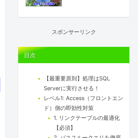
スポンサーリンク
目次
【最重要原則】処理はSQL
Serverに実行させる！
レベル1: Access（フロントエン
ド）側の即効性対策
1. リンクテーブルの最適化
【必須】
2. パススルークエリを徹底