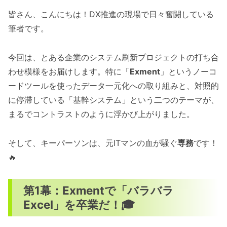
皆さん、こんにちは！DX推進の現場で日々奮闘している
筆者です。
今回は、とある企業のシステム刷新プロジェクトの打ち合
わせ模様をお届けします。特に「
Exment
」というノーコ
ードツールを使ったデータ一元化への取り組みと、対照的
に停滞している「基幹システム」という二つのテーマが、
まるでコントラストのように浮かび上がりました。
そして、キーパーソンは、元ITマンの血が騒ぐ
専務
です！
🔥
第1幕：Exmentで「バラバラ
Excel」を卒業だ！🎓