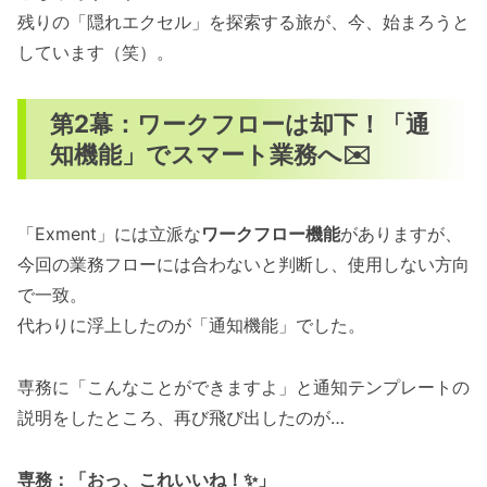
残りの「隠れエクセル」を探索する旅が、今、始まろうと
しています（笑）。
第2幕：ワークフローは却下！「通
知機能」でスマート業務へ✉️
「Exment」には立派な
ワークフロー機能
がありますが、
今回の業務フローには合わないと判断し、使用しない方向
で一致。
代わりに浮上したのが「通知機能」でした。
専務に「こんなことができますよ」と通知テンプレートの
説明をしたところ、再び飛び出したのが…
専務：「おっ、これいいね！✨」