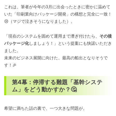
これは、筆者が今年の3月に出会ったときに密かに温めて
いた「印刷業向けパッケージ開発」の構想と完全に一致！
😢（マジで泣きそうになりました）。
「現在のシステムを固めて運用まで漕ぎ付けたら、
その後
パッケージ化
しましょう！」という提案にも快諾いただき
ました。
未来のビジネス展開に向けた、最高の船出となりそうで
す！🎉
第4幕：停滞する難題「基幹システ
ム」をどう動かすか？🤔
希望に満ちた話の裏で、一つ大きな問題が。