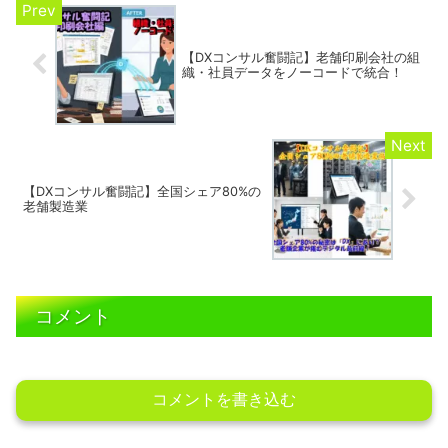
【DXコンサル奮闘記】老舗印刷会社の組
織・社員データをノーコードで統合！
【DXコンサル奮闘記】全国シェア80%の
老舗製造業
コメント
コメントを書き込む