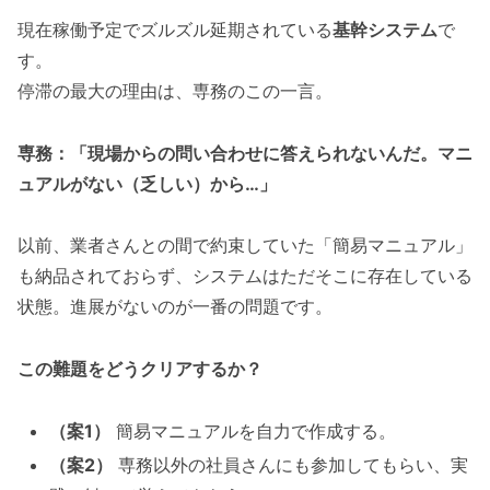
現在稼働予定でズルズル延期されている
基幹システム
で
す。
停滞の最大の理由は、専務のこの一言。
専務：「現場からの問い合わせに答えられないんだ。マニ
ュアルがない（乏しい）から…」
以前、業者さんとの間で約束していた「簡易マニュアル」
も納品されておらず、システムはただそこに存在している
状態。進展がないのが一番の問題です。
この難題をどうクリアするか？
（案1）
簡易マニュアルを自力で作成する。
（案2）
専務以外の社員さんにも参加してもらい、実