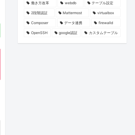
働き方改革
webdb
テーブル設定
2段階認証
Mattermost
virtualbox
Composer
データ連携
firewalld
OpenSSH
google認証
カスタムテーブル