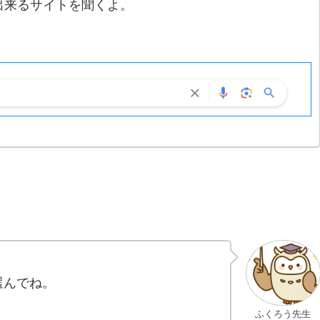
ド出来るサイトを聞くよ。
選んでね。
ふくろう先生