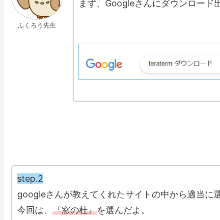
まず、Googleさんにダウンロー
ふくろう先生
step.2
googleさんが教えてくれたサイトの中から適当に
今回は、
『窓の杜』
を選んだよ。