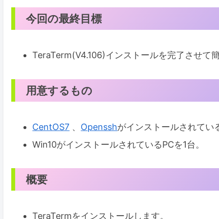
今回の最終目標
TeraTerm(V4.106)インストールを完了さ
用意するもの
CentOS7
、
Openssh
がインストールされているPC
Win10がインストールされているPCを1台。
概要
TeraTermをインストールします。