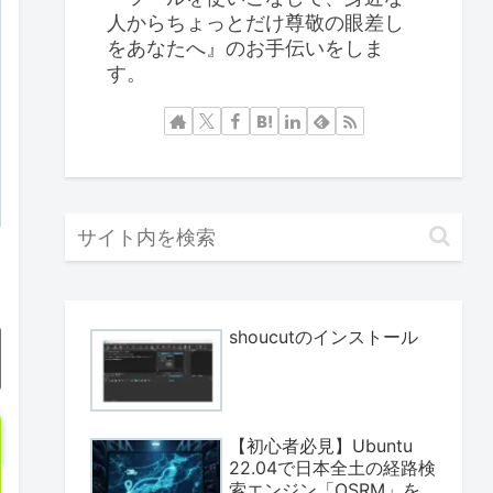
人からちょっとだけ尊敬の眼差し
をあなたへ』のお手伝いをしま
す。
shoucutのインストール
【初心者必見】Ubuntu
22.04で日本全土の経路検
索エンジン「OSRM」を