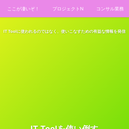
ここが凄いぞ！
プロジェクトN
コンサル業務
IT Toolに使われるのではなく、使いこなすための有益な情報を発信
IT Toolを使い倒す