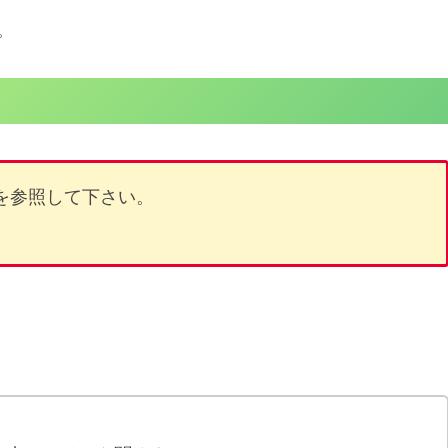
。
を参照して下さい。