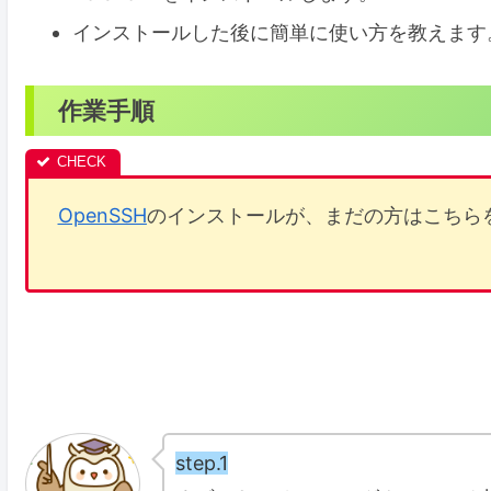
インストールした後に簡単に使い方を教えます
作業手順
OpenSSH
のインストールが、まだの方はこちら
step.1