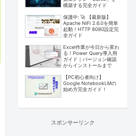
構築する完全ガイド
保護中: 🚀 【最新版】
Apache NiFi 2.6.0を簡単
起動！HTTP 8080設定完
全ガイド
Excel作業が今日から変わ
る！Power Query導入用
ガイド｜バージョン確認
からインストールまで
【PC初心者向け】
Google NotebookLMの
始め方完全ガイド！
スポンサーリンク