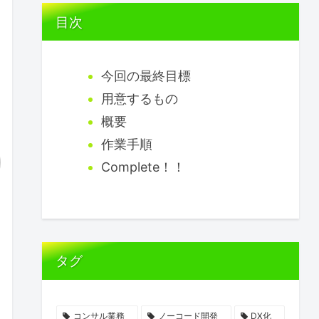
目次
今回の最終目標
用意するもの
概要
作業手順
Complete！！
タグ
コンサル業務
ノーコード開発
DX化