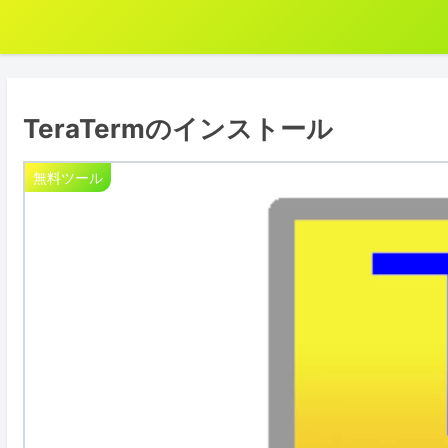
TeraTermのインストール
無料ツール