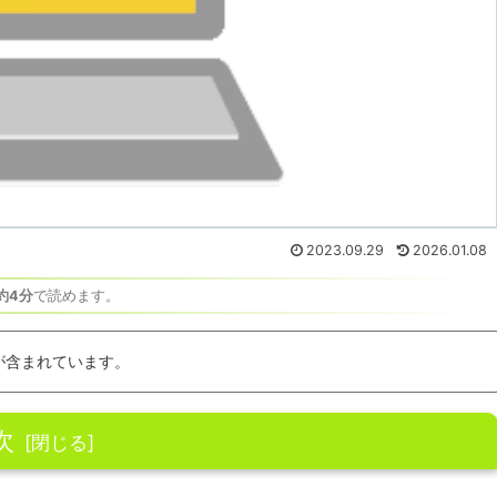
2023.09.29
2026.01.08
約4分
で読めます。
が含まれています。
次