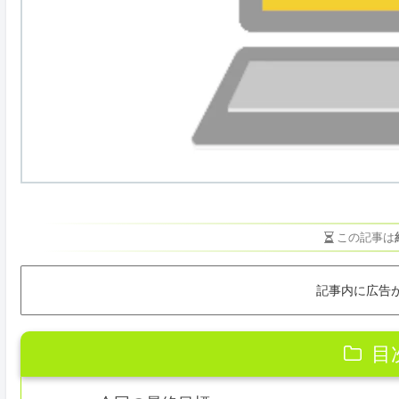
この記事は
記事内に広告
目