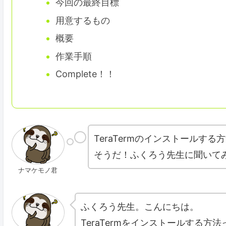
今回の最終目標
用意するもの
概要
作業手順
Complete！！
TeraTermのインストールす
そうだ！ふくろう先生に聞いて
ナマケモノ君
ふくろう先生。こんにちは。
TeraTermをインストールする