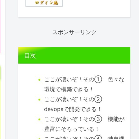
スポンサーリンク
目次
ここが凄いぞ！その① 色々な
環境で構築できる！
ここが凄いぞ！その②
devopsで開発できる！
ここが凄いぞ！その③ 機能が
豊富にそろっている！
ここが凄いぞ！その④ 独自機