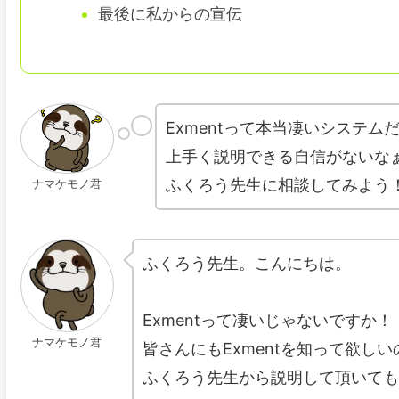
最後に私からの宣伝
Exmentって本当凄いシステム
上手く説明できる自信がないな
ふくろう先生に相談してみよう
ナマケモノ君
ふくろう先生。こんにちは。
Exmentって凄いじゃないですか！
ナマケモノ君
皆さんにもExmentを知って欲しい
ふくろう先生から説明して頂いても