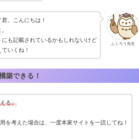
ノ君。こんにちは！
よ。
トにも記載されているかもしれないけど
ふくろう先生
えていくね！
構築できる！
える』
用を考えた場合は、一度本家サイトを一読してね！