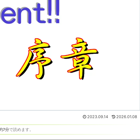
2023.09.14
2026.01.08
約7分
で読めます。