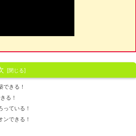
次
築できる！
できる！
ろっている！
オンできる！