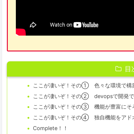
目
ここが凄いぞ！その① 色々な環境で構
ここが凄いぞ！その② devopsで開発
ここが凄いぞ！その③ 機能が豊富にそ
ここが凄いぞ！その④ 独自機能をアド
Complete！！