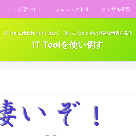
ここが凄いぞ！
プロジェクトN
コンサル業務
IT Toolに使われるのではなく、使いこなすための有益な情報を発信
IT Toolを使い倒す