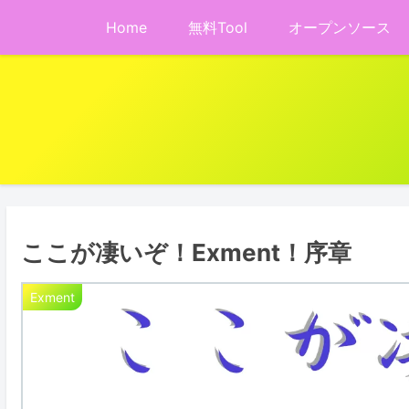
Home
無料Tool
オープンソース
ここが凄いぞ！Exment！序章
Exment