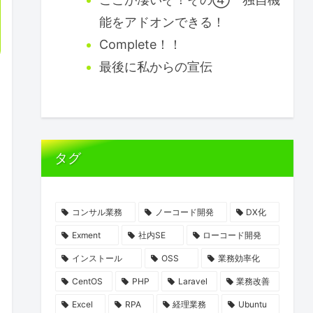
能をアドオンできる！
Complete！！
最後に私からの宣伝
タグ
コンサル業務
ノーコード開発
DX化
Exment
社内SE
ローコード開発
インストール
OSS
業務効率化
CentOS
PHP
Laravel
業務改善
Excel
RPA
経理業務
Ubuntu