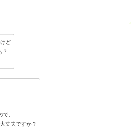
だけど
ぁ？
！
ので、
大丈夫ですか？