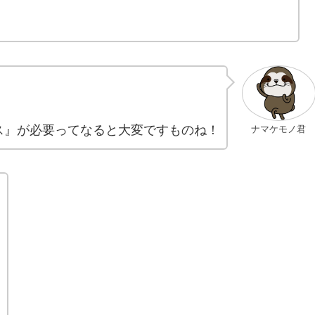
ス』が必要ってなると大変ですものね！
ナマケモノ君