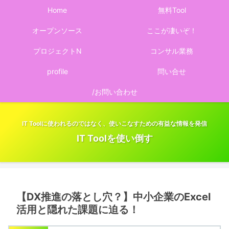
Home
無料Tool
オープンソース
ここが凄いぞ！
プロジェクトN
コンサル業務
profile
問い合せ
/お問い合わせ
IT Toolに使われるのではなく、使いこなすための有益な情報を発信
IT Toolを使い倒す
【DX推進の落とし穴？】中小企業のExcel
活用と隠れた課題に迫る！