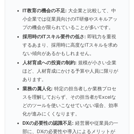
IT教育の機会の不足:
大企業と比較して、中
小企業では従業員向けのIT研修やスキルアッ
プの機会が限られていることが多いです。
採用時のITスキル要件の低さ:
即戦力を重視
するあまり、採用時に高度なITスキルを求め
ない傾向があるかもしれません。
人材育成への投資の制約:
規模が小さい企業
ほど、人材育成にかける予算や人員に限りが
あります。
業務の属人化:
特定の担当者しか業務プロセ
スを理解しておらず、その担当者がExcelな
どのツールを使いこなせていない場合、効率
化が進みにくくなります。
DXの必要性の認識不足:
経営層や従業員の一
部に、DXの必要性や導入によるメリットが