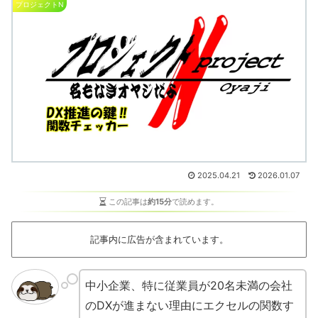
プロジェクトN
2025.04.21
2026.01.07
この記事は
約15分
で読めます。
記事内に広告が含まれています。
中小企業、特に従業員が20名未満の会社
のDXが進まない理由にエクセルの関数す