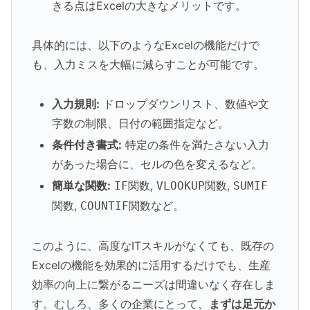
きる点はExcelの大きなメリットです。
具体的には、以下のようなExcelの機能だけで
も、入力ミスを大幅に減らすことが可能です。
入力規則:
ドロップダウンリスト、数値や文
字数の制限、日付の範囲指定など。
条件付き書式:
特定の条件を満たさない入力
があった場合に、セルの色を変えるなど。
簡単な関数:
,
,
IF関数
VLOOKUP関数
SUMIF
,
など。
関数
COUNTIF関数
このように、高度なITスキルがなくても、既存の
Excelの機能を効果的に活用するだけでも、生産
効率の向上に繋がるニーズは間違いなく存在しま
す。むしろ、多くの企業にとって、
まずは足元か