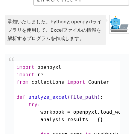
承知いたしました。Pythonとopenpyxlライ
ブラリを使用して、Excelファイルの情報を
解析するプログラムを作成します。
import
import
from
 collections 
import
 Counter

def
analyze_excel
(file_path)
:
try
:

        workbook = openpyxl.load_workboo
        analysis_results = {}
