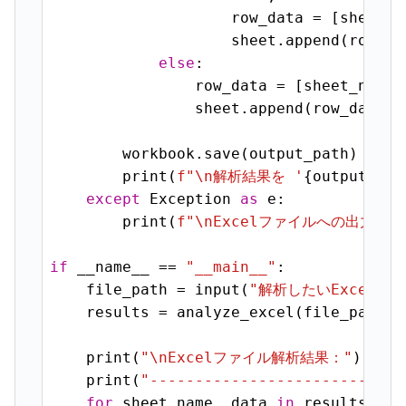
                    row_data = [sheet_n
                    sheet.append(row_dat
else
:

                row_data = [sheet_name,
                sheet.append(row_data)

        workbook.save(output_path)

        print(
f"\n解析結果を '
{output_pat
except
 Exception 
as
 e:

        print(
f"\nExcelファイルへの出力中
if
 __name__ == 
"__main__"
:

    file_path = input(
"解析したいExcelフ
    results = analyze_excel(file_path)

    print(
"\nExcelファイル解析結果："
)

    print(
"------------------------"
)

for
 sheet_name, data 
in
 results.item