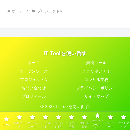
ホーム
プロジェクトN
IT Toolを使い倒す
ホーム
無料ツール
オープンソース
ここが凄いぞ！
プロジェクトN
コンサル業務
お問い合わせ
プライバシーポリシー
プロフィール
サイトマップ
© 2022 IT Toolを使い倒す.
プライバ
無料ツー
オープン
ここが凄
プロジェ
コンサル
お問い合
プロフィ
サイトマ
ホーム
シーポリ
ル
ソース
いぞ！
クトN
業務
わせ
ール
ップ
シー