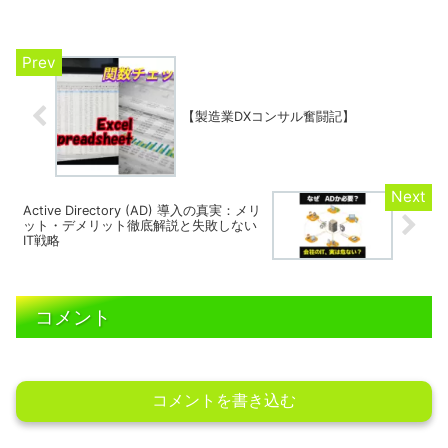
ジタル化、そして営業の顧客満足度アン
ケートの刷新まで、泥臭い奮闘の全貌を
公開します！あなたの会社のDXのヒント
がここに！✨
【製造業DXコンサル奮闘記】
Active Directory (AD) 導入の真実：メリ
ット・デメリット徹底解説と失敗しない
IT戦略
コメント
コメントを書き込む