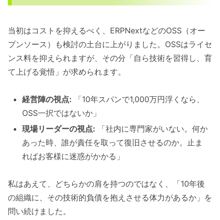
当初はコストを抑えるべく、ERPNextなどのOSS（オー
プンソース）も検討の土台に上がりました。OSSはライセ
ンス料を抑えられますが、その分「自ら技術を習得し、育
て上げる覚悟」が求められます。
経営陣の視点:
「10年スパンで1,000万円浮くなら、
OSS一択ではないか」
現場リーダーの視点:
「社内に専門家がいない。何か
あった時、誰が責任を取って復旧させるのか。止ま
ればお客様に迷惑がかかる」
私はあえて、どちらかの肩を持つのではなく、「10年後
の組織に、その技術的負債を抱えさせる体力があるか」を
問い続けました。