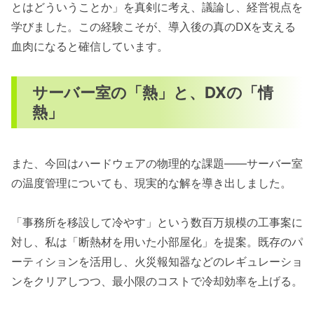
とはどういうことか」を真剣に考え、議論し、経営視点を
学びました。この経験こそが、導入後の真のDXを支える
血肉になると確信しています。
サーバー室の「熱」と、DXの「情
熱」
また、今回はハードウェアの物理的な課題――サーバー室
の温度管理についても、現実的な解を導き出しました。
「事務所を移設して冷やす」という数百万規模の工事案に
対し、私は「断熱材を用いた小部屋化」を提案。既存のパ
ーティションを活用し、火災報知器などのレギュレーショ
ンをクリアしつつ、最小限のコストで冷却効率を上げる。