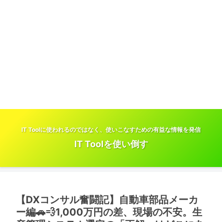
IT Toolに使われるのではなく、使いこなすための有益な情報を発信
IT Toolを使い倒す
【DXコンサル奮闘記】自動車部品メーカ
ー編🚗💨1,000万円の差、現場の不安。生