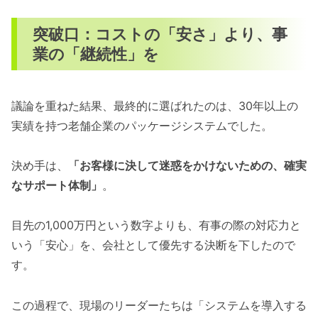
突破口：コストの「安さ」より、事
業の「継続性」を
議論を重ねた結果、最終的に選ばれたのは、30年以上の
実績を持つ老舗企業のパッケージシステムでした。
決め手は、
「お客様に決して迷惑をかけないための、確実
なサポート体制」
。
目先の1,000万円という数字よりも、有事の際の対応力と
いう「安心」を、会社として優先する決断を下したので
す。
この過程で、現場のリーダーたちは「システムを導入する