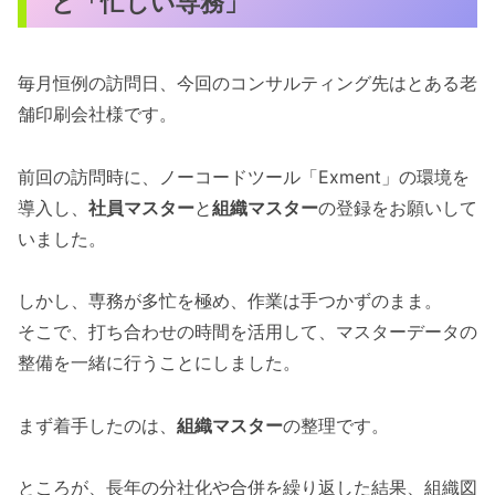
と「忙しい専務」
毎月恒例の訪問日、今回のコンサルティング先はとある老
舗印刷会社様です。
前回の訪問時に、ノーコードツール「Exment」の環境を
導入し、
社員マスター
と
組織マスター
の登録をお願いして
いました。
しかし、専務が多忙を極め、作業は手つかずのまま。
そこで、打ち合わせの時間を活用して、マスターデータの
整備を一緒に行うことにしました。
まず着手したのは、
組織マスター
の整理です。
ところが、長年の分社化や合併を繰り返した結果、組織図