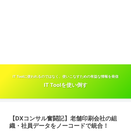
IT Toolに使われるのではなく、使いこなすための有益な情報を発信
IT Toolを使い倒す
【DXコンサル奮闘記】老舗印刷会社の組
織・社員データをノーコードで統合！