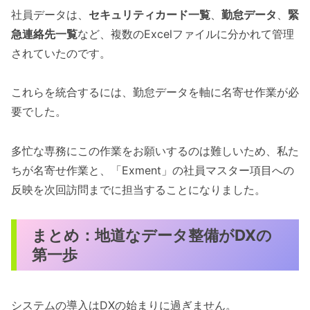
社員データは、
セキュリティカード一覧
、
勤怠データ
、
緊
急連絡先一覧
など、複数のExcelファイルに分かれて管理
されていたのです。
これらを統合するには、勤怠データを軸に名寄せ作業が必
要でした。
多忙な専務にこの作業をお願いするのは難しいため、私た
ちが名寄せ作業と、「Exment」の社員マスター項目への
反映を次回訪問までに担当することになりました。
まとめ：地道なデータ整備がDXの
第一歩
システムの導入はDXの始まりに過ぎません。