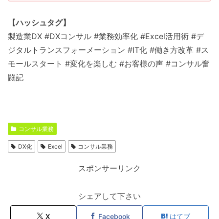
【ハッシュタグ】
製造業DX #DXコンサル #業務効率化 #Excel活用術 #デ
ジタルトランスフォーメーション #IT化 #働き方改革 #ス
モールスタート #変化を楽しむ #お客様の声 #コンサル奮
闘記
コンサル業務
DX化
Excel
コンサル業務
スポンサーリンク
シェアして下さい
X
Facebook
はてブ