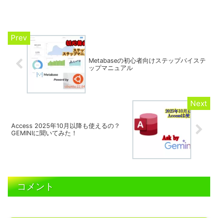
の作成ステップと具体的なExcel設計図を
解説します。
Metabaseの初心者向けステップバイステ
ップマニュアル
Access 2025年10月以降も使えるの？
GEMINIに聞いてみた！
コメント