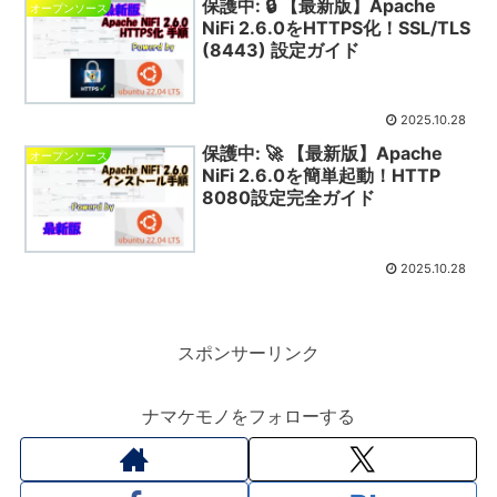
保護中: 🔒 【最新版】Apache
オープンソース
NiFi 2.6.0をHTTPS化！SSL/TLS
(8443) 設定ガイド
2025.10.28
保護中: 🚀 【最新版】Apache
オープンソース
NiFi 2.6.0を簡単起動！HTTP
8080設定完全ガイド
2025.10.28
スポンサーリンク
ナマケモノをフォローする