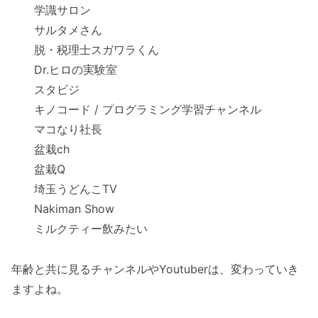
学識サロン
サルタメさん
脱・税理士スガワラくん
Dr.ヒロの実験室
スタビジ
キノコード / プログラミング学習チャンネル
マコなり社長
盆栽ch
盆栽Q
埼玉うどんこTV
Nakiman Show
ミルクティー飲みたい
年齢と共に見るチャンネルやYoutuberは、変わっていき
ますよね。