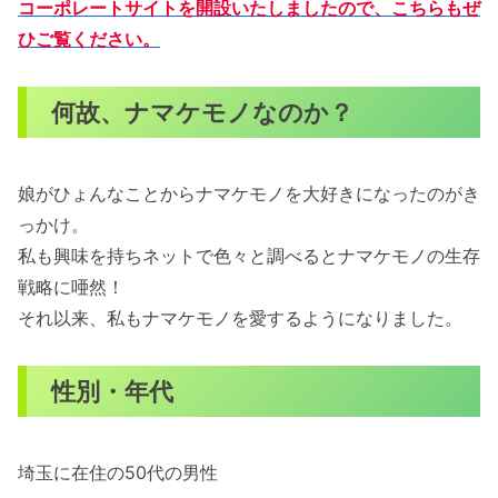
コーポレートサイトを開設いたしました
ので、
こちらもぜ
ひご覧ください。
何故、ナマケモノなのか？
娘がひょんなことからナマケモノを大好きになったのがき
っかけ。
私も興味を持ちネットで色々と調べるとナマケモノの生存
戦略に唖然！
それ以来、私もナマケモノを愛するようになりました。
性別・年代
埼玉に在住の50代の男性