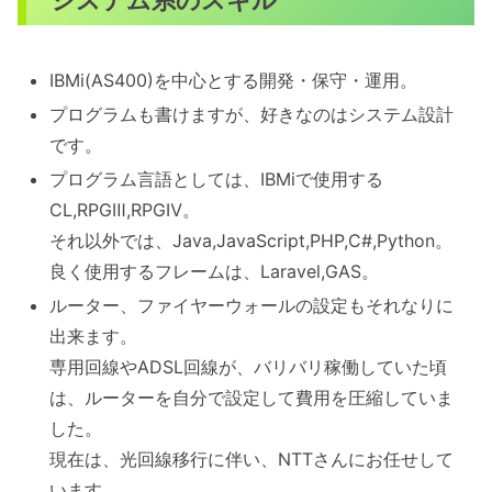
IBMi(AS400)を中心とする開発・保守・運用。
プログラムも書けますが、好きなのはシステム設計
です。
プログラム言語としては、IBMiで使用する
CL,RPGⅢ,RPGⅣ。
それ以外では、Java,JavaScript,PHP,C#,Python。
良く使用するフレームは、Laravel,GAS。
ルーター、ファイヤーウォールの設定もそれなりに
出来ます。
専用回線やADSL回線が、バリバリ稼働していた頃
は、ルーターを自分で設定して費用を圧縮していま
した。
現在は、光回線移行に伴い、NTTさんにお任せして
います。