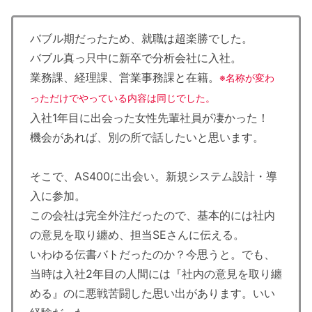
バブル期だったため、就職は超楽勝でした。
バブル真っ只中に新卒で分析会社に入社。
業務課、経理課、営業事務課と在籍。
※名称が変わ
っただけでやっている内容は同じでした。
入社1年目に出会った女性先輩社員が凄かった！
機会があれば、別の所で話したいと思います。
そこで、AS400に出会い。新規システム設計・導
入に参加。
この会社は完全外注だったので、基本的には社内
の意見を取り纏め、担当SEさんに伝える。
いわゆる伝書バトだったのか？今思うと。でも、
当時は入社2年目の人間には『社内の意見を取り纏
める』のに悪戦苦闘した思い出があります。いい