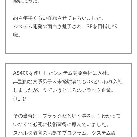
経験だった。
約４年半くらい在籍させてもらいました。
システム開発の面白さ魅了され、SEを目指し転
職。
AS400を使用したシステム開発会社に入社。
典型的な文系男子＆未経験者でもOKといわれ入社
しましたが、今でいうところのブラック企業。
(T_T)/
その当時は、ブラックだという事をよくわかって
いなくて必死に技術習得に励んでいました。
スパルタ教育のお陰でプログラム、システム設